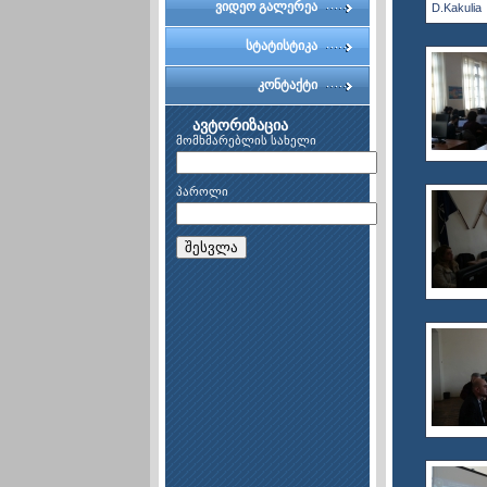
ვიდეო გალერეა
D.Kakulia
სტატისტიკა
კონტაქტი
ავტორიზაცია
მომხმარებლის სახელი
პაროლი
შესვლა