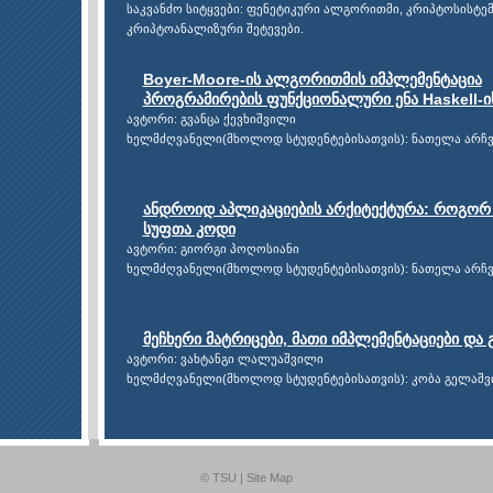
საკვანძო სიტყვები: ფენეტიკური ალგორითმი, კრიპტოსისტემ
კრიპტოანალიზური შეტევები.
Boyer-Moore-ის ალგორითმის იმპლემენტაცია
პროგრამირების ფუნქციონალური ენა Haskell-ი
ავტორი: გვანცა ქევხიშვილი
ხელმძღვანელი(მხოლოდ სტუდენტებისათვის): ნათელა არჩვ
ანდროიდ აპლიკაციების არქიტექტურა: როგორ
სუფთა კოდი
ავტორი: გიორგი პოღოსიანი
ხელმძღვანელი(მხოლოდ სტუდენტებისათვის): ნათელა არჩვ
მეჩხერი მატრიცები, მათი იმპლემენტაციები და 
ავტორი: ვახტანგი ლალუაშვილი
ხელმძღვანელი(მხოლოდ სტუდენტებისათვის): კობა გელაშ
© TSU |
Site Map