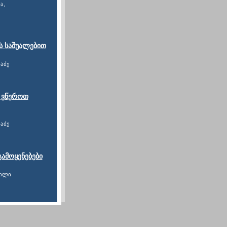
ა,
ს საშუალებით
აძე
 ვწეროთ
აძე
გამოყენებები
ვილი