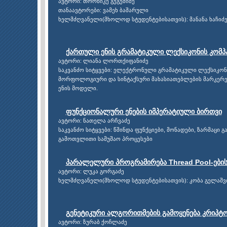
ავტორი: თორნიკე გეგეშიძე
თანაავტორები: ვამეხ ბაშარული
ხელმძღვანელი(მხოლოდ სტუდენტებისათვის): მანანა ხაჩიძ
ქართული ენის გრამატიკული ლექსიკონის კომ
ავტორი: ლიანა ლორთქიფანიძე
საკვანძო სიტყვები: ელექტრონული გრამატიკული ლექსიკონ
მორფოლოგიური და სინტაქსური მახასიათებლების მარკერებ
ენის მოდელი.
ფუნქციონალური ენების იმპერატიული ბირთვი
ავტორი: ნათელა არჩვაძე
საკვანძო სიტყვები: წმინდა ფუნქციები, მონადები, ზარმაცი 
გამოთვლითი სამუშაო პროცესები
პარალელური პროგრამირება Thread Pool-ების
ავტორი: ლუკა გორგაძე
ხელმძღვანელი(მხოლოდ სტუდენტებისათვის): კობა გელაშ
გენეტიკური ალგორითმების გამოყენება კრიპტ
ავტორი: ზურაბ ქოჩლაძე