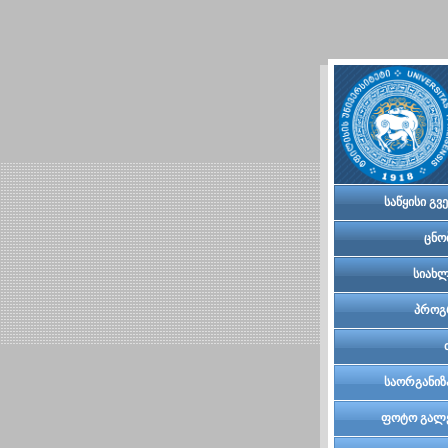
საწყისი გვ
ცნო
სიახლ
პროგ
საორგანიზ
კომი
ფოტო გალ