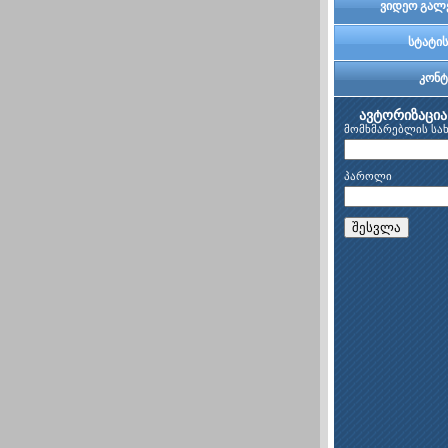
ვიდეო გალ
სტატის
კონტ
ავტორიზაცია
მომხმარებლის სა
პაროლი
შესვლა