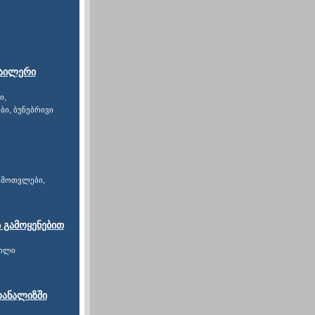
ე
პაილერი
ი,
ი, ბუნებრივი
გამოთვლები,
 გამოყენებით
ვილი
ოანალიზში