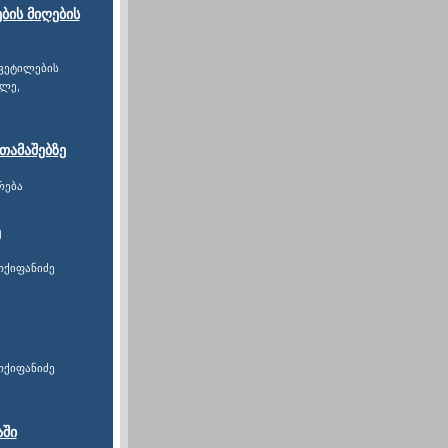
ბის მიღების
ყვეტილების
ვლე,
თამაშებზე
რება
ე
თქიფანიძე
თქიფანიძე
აში